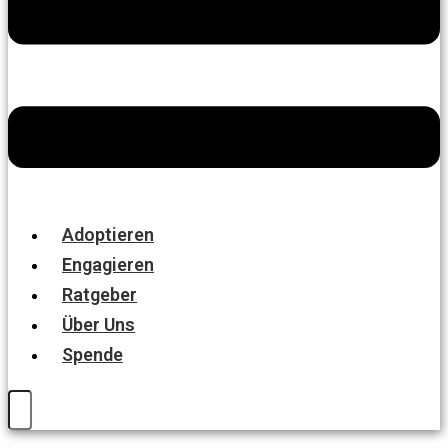
Adoptieren
Engagieren
Ratgeber
Über Uns
Spende