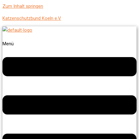
Zum Inhalt springen
Katzenschutzbund Koeln e.V.
Menü