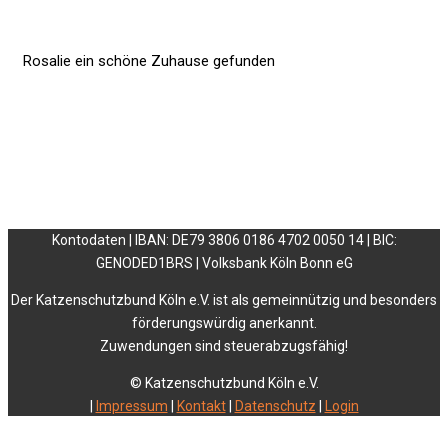
Rosalie ein schöne Zuhause gefunden
Kontodaten | IBAN: DE79 3806 0186 4702 0050 14 | BIC:
GENODED1BRS | Volksbank Köln Bonn eG
Der Katzenschutzbund Köln e.V. ist als gemeinnützig und besonders
förderungswürdig anerkannt.
Zuwendungen sind steuerabzugsfähig!
© Katzenschutzbund Köln e.V.
|
Impressum
|
Kontakt
|
Datenschutz
|
Login