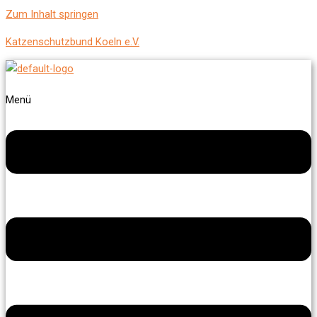
Zum Inhalt springen
Katzenschutzbund Koeln e.V.
Menü