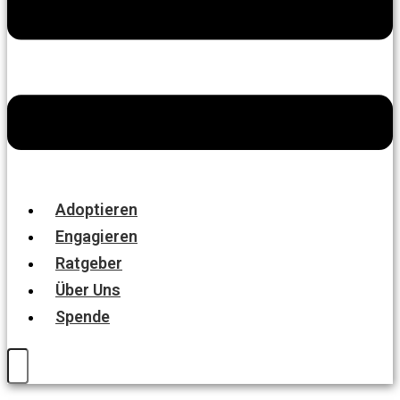
Adoptieren
Engagieren
Ratgeber
Über Uns
Spende