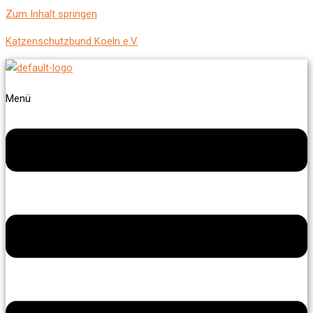
Zum Inhalt springen
Katzenschutzbund Koeln e.V.
Menü