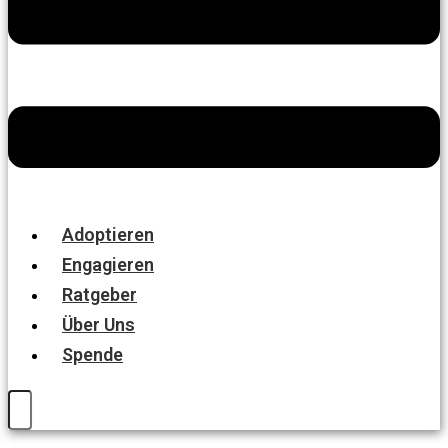
Adoptieren
Engagieren
Ratgeber
Über Uns
Spende