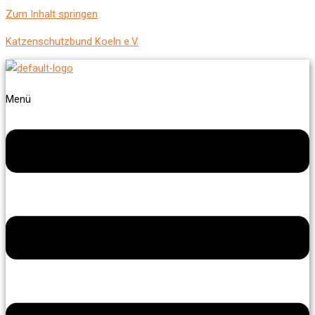
Zum Inhalt springen
Katzenschutzbund Koeln e.V.
Menü