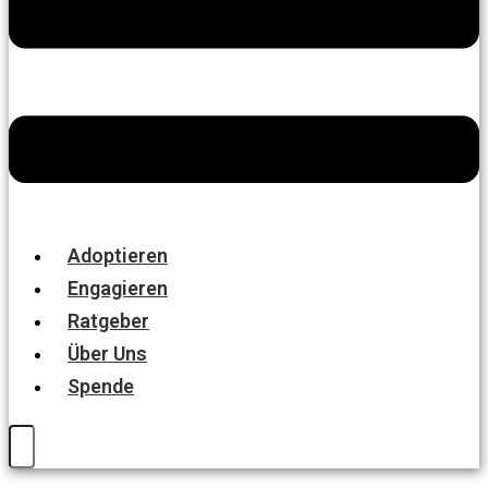
Adoptieren
Engagieren
Ratgeber
Über Uns
Spende