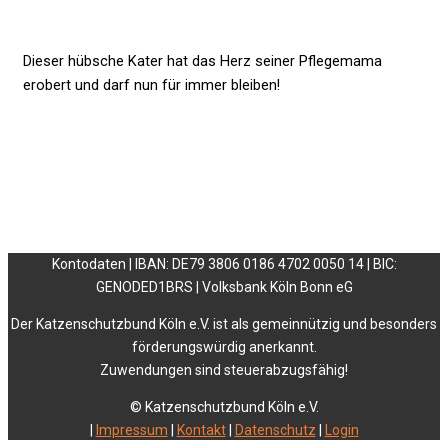
Dieser hübsche Kater hat das Herz seiner Pflegemama
erobert und darf nun für immer bleiben!
Kontodaten | IBAN: DE79 3806 0186 4702 0050 14 | BIC:
GENODED1BRS | Volksbank Köln Bonn eG
Der Katzenschutzbund Köln e.V. ist als gemeinnützig und besonders
förderungswürdig anerkannt.
Zuwendungen sind steuerabzugsfähig!
© Katzenschutzbund Köln e.V.
|
Impressum
|
Kontakt
|
Datenschutz
|
Login