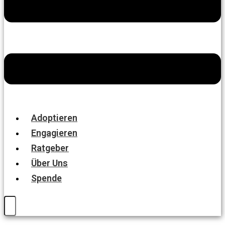
Adoptieren
Engagieren
Ratgeber
Über Uns
Spende