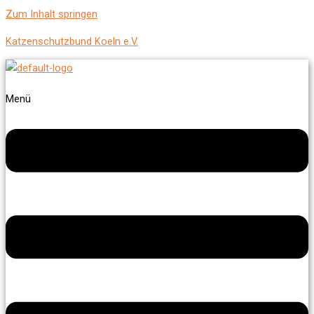
Zum Inhalt springen
Katzenschutzbund Koeln e.V.
Menü