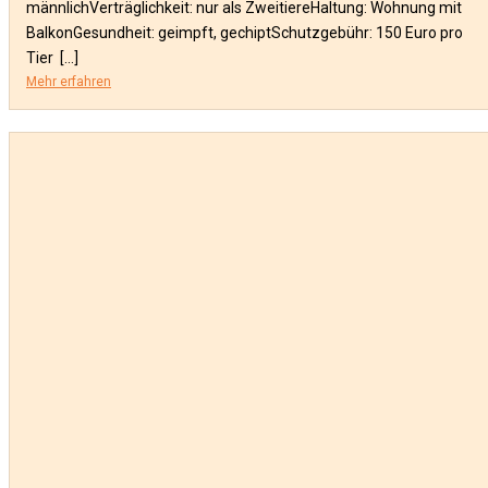
männlichVerträglichkeit: nur als ZweitiereHaltung: Wohnung mit
BalkonGesundheit: geimpft, gechiptSchutzgebühr: 150 Euro pro
Tier […]
Mehr erfahren