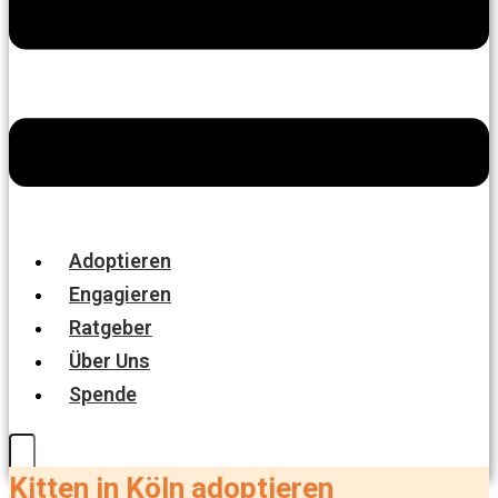
Adoptieren
Engagieren
Ratgeber
Über Uns
Spende
Kitten in Köln adoptieren