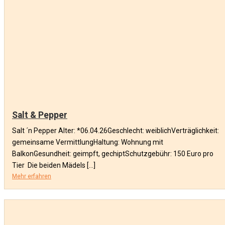
Salt & Pepper
Salt ´n Pepper Alter: *06.04.26Geschlecht: weiblichVerträglichkeit:
gemeinsame VermittlungHaltung: Wohnung mit
BalkonGesundheit: geimpft, gechiptSchutzgebühr: 150 Euro pro
Tier Die beiden Mädels […]
Mehr erfahren