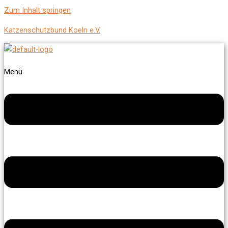
Zum Inhalt springen
Katzenschutzbund Koeln e.V.
Menü