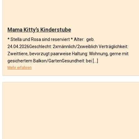
Mama Kitty’s Kinderstube
* Stella und Rosa sind reserviert * Alter: geb.
24.04.2026Geschlecht: 2xmännlich/2xweiblich Verträglichkeit:
Zweittiere, bevorzugt paarweise Haltung: Wohnung, gerne mit
gesichertem Balkon/GartenGesundheit: bei […]
Mehr erfahren