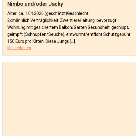
Nimbo und/oder Jacky
Alter: ca. 1.04.2026 (geschätzt)Geschlecht:
2xmännlich Verträglichkeit: ZweittiereHaltung: bevorzugt
Wohnung mit gesichertem Balkon/Garten Gesundheit: gechippt,
geimpft (Schnupfen/Seuche), entwurmt/entfloht Schutzgebühr:
150 Euro pro Kitten Diese Jungs […]
Mehr erfahren