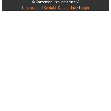
© Katzenschutzbund Köln e.V.
|
Impressum
|
Kontakt
|
Datenschutz
|
Login